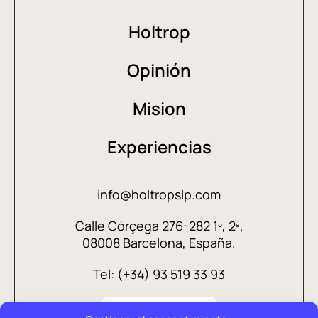
Holtrop
Opinión
Mision
Experiencias
info@holtropslp.com
Calle Córçega 276-282 1º, 2ª,
08008 Barcelona, España.
Tel: (+34) 93 519 33 93