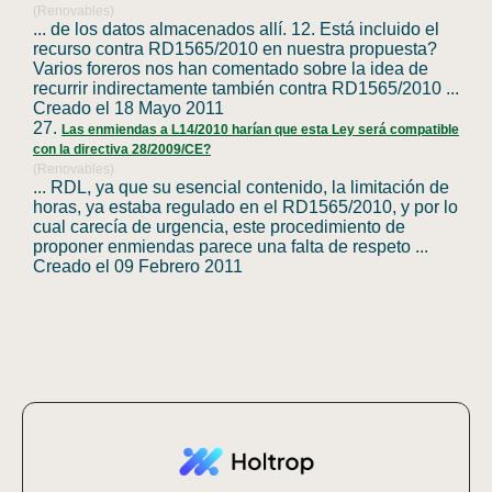
(Renovables)
... de los datos almacenados allí. 12. Está incluido el
recurso contra
RD1565
/2010 en nuestra propuesta?
Varios foreros nos han comentado sobre la idea de
recurrir indirectamente también contra
RD1565
/2010 ...
Creado el 18 Mayo 2011
27.
Las enmiendas a L14/2010 harían que esta Ley será compatible
con la directiva 28/2009/CE?
(Renovables)
... RDL, ya que su esencial contenido, la limitación de
horas, ya estaba regulado en el
RD1565
/2010, y por lo
cual carecía de urgencia, este procedimiento de
proponer enmiendas parece una falta de respeto ...
Creado el 09 Febrero 2011