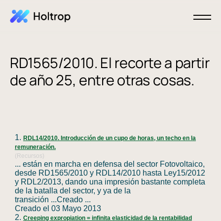
RD1565/2010. El recorte a partir
de año 25, entre otras cosas.
1.
RDL14/2010. Introducción de un cupo de horas, un techo en la
remuneración.
(Recursos)
... están en marcha en defensa del sector Fotovoltaico,
desde
RD1565
/2010 y RDL14/2010 hasta Ley15/2012
y RDL2/2013, dando una impresión bastante completa
de la batalla del sector, y ya de la
transición ...Creado ...
Creado el 03 Mayo 2013
2.
Creeping expropiation = infinita elasticidad de la rentabilidad