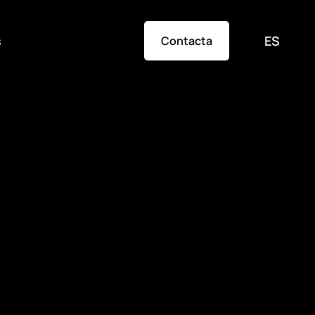
s
ES
Contacta