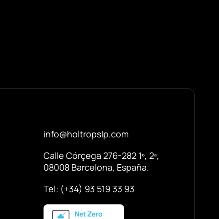
info@holtropslp.com
Calle Córçega 276-282 1º, 2ª,
08008 Barcelona, España.
Tel: (+34) 93 519 33 93