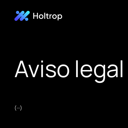
Aviso legal
(···)