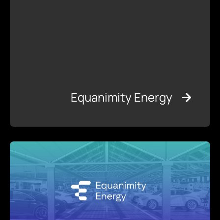
Equanimity Energy