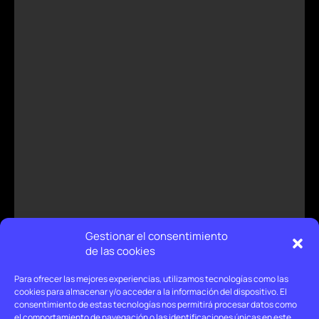
Gestionar el consentimiento
de las cookies
Para ofrecer las mejores experiencias, utilizamos tecnologías como las
cookies para almacenar y/o acceder a la información del dispositivo. El
consentimiento de estas tecnologías nos permitirá procesar datos como
el comportamiento de navegación o las identificaciones únicas en este