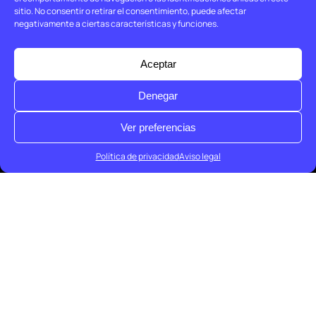
sitio. No consentir o retirar el consentimiento, puede afectar
negativamente a ciertas características y funciones.
Aceptar
Denegar
Ver preferencias
Política de privacidad
Aviso legal