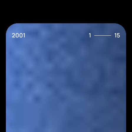
2001
1
15