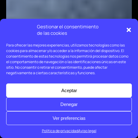
Gestionar el consentimiento
de las cookies
Para ofrecer las mejores experiencias, utilizamos tecnologías como las
cookies para almacenar y/o acceder a la información del dispositivo. El
consentimiento de estas tecnologías nos permitirá procesar datos como
el comportamiento de navegación o las identificaciones únicas en este
sitio. No consentir o retirar el consentimiento, puede afectar
negativamente a ciertas características y funciones.
Aceptar
Denegar
Ver preferencias
Política de privacidad
Aviso legal