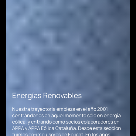
Energías Renovables
Nuestra trayectoria empieza en el año 2001,
centrándonos en aquel momento sólo en energía
eólica, y entrando como socios colaboradores en
APPA y APPA Eólica Cataluña. Desde esta sección
fuimos co-impulsores de Eolicat. En los años