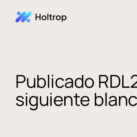
Publicado RDL2
siguiente blan