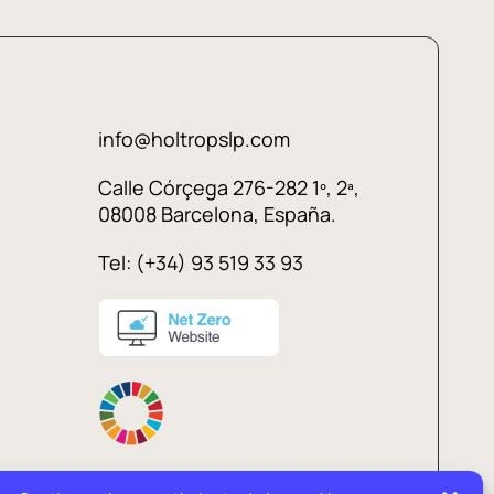
info@holtropslp.com
Calle Córçega 276-282 1º, 2ª,
08008 Barcelona, España.
Tel: (+34) 93 519 33 93