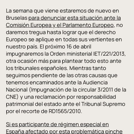
La semana que viene estaremos de nuevo en
Bruselas
para denunciar esta situación ante la
Comisión Europea y el Parlamento Europeo
, no
daremos tregua hasta lograr que el derecho
Europeo se aplique en todas sus vertientes en
nuestro país. El próximo 16 de abril
impugnaremos la Orden ministerial IET/221/2013,
otra ocasión más para plantear todo esto ante
los tribunales españoles. Mientras tanto
seguimos pendiente de las otras causas que
tenemos encaminados ante la Audiencia
Nacional (Impugnación de la circular 3/2011 de la
CNE) y una reclamación por responsabilidad
patrimonial del estado ante el Tribunal Supremo
por el recorte de RD1565/2010.
Si es participante de régimen especial en
España afectado por esta problemática pinche