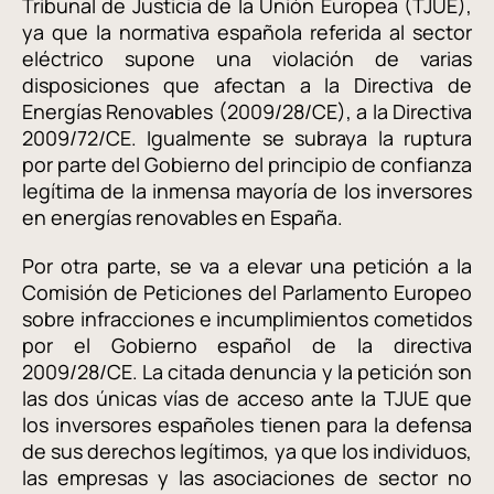
Tribunal de Justicia de la Unión Europea (TJUE),
ya que la normativa española referida al sector
eléctrico supone una violación de varias
disposiciones que afectan a la Directiva de
Energías Renovables (2009/28/CE), a la Directiva
2009/72/CE. Igualmente se subraya la ruptura
por parte del Gobierno del principio de confianza
legítima de la inmensa mayoría de los inversores
en energías renovables en España.
Por otra parte, se va a elevar una petición a la
Comisión de Peticiones del Parlamento Europeo
sobre infracciones e incumplimientos cometidos
por el Gobierno español de la directiva
2009/28/CE. La citada denuncia y la petición son
las dos únicas vías de acceso ante la TJUE que
los inversores españoles tienen para la defensa
de sus derechos legítimos, ya que los individuos,
las empresas y las asociaciones de sector no