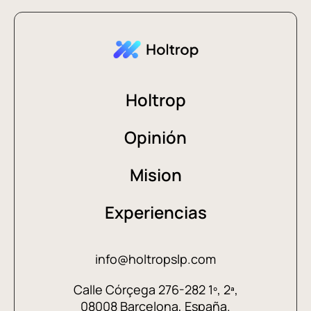
Holtrop
Opinión
Mision
Experiencias
info@holtropslp.com
Calle Córçega 276-282 1º, 2ª,
08008 Barcelona, España.