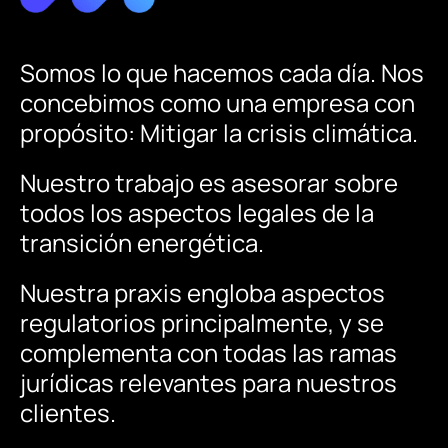
Somos
lo
que
hacemos
cada
día.
Nos
concebimos
como
una
empresa
con
propósito:
Mitigar
la
crisis
climática.
Nuestro
trabajo
es
asesorar
sobre
todos
los
aspectos
legales
de
la
transición
energética.
Nuestra
praxis
engloba
aspectos
regulatorios
principalmente,
y
se
complementa
con
todas
las
ramas
jurídicas
relevantes
para
nuestros
clientes.