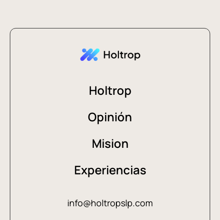
Holtrop
Opinión
Mision
Experiencias
info@holtropslp.com