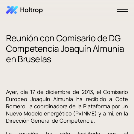
Reunión con Comisario de DG
Competencia Joaquín Almunia
en Bruselas
Ayer, día 17 de diciembre de 2013, el Comisario
Europeo Joaquín Almunia ha recibido a Cote
Romero, la coordinadora de la Plataforma por un
Nuevo Modelo energético (Px1NME) y a mí, en la
Dirección General de Competencia.
La reunión ha sido facilitada por el