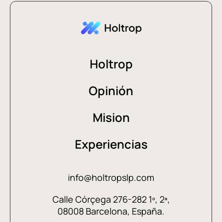
Holtrop
Opinión
Mision
Experiencias
info@holtropslp.com
Calle Córçega 276-282 1º, 2ª,
08008 Barcelona, España.