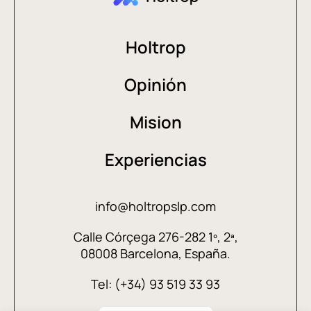
Holtrop
Opinión
Mision
Experiencias
info@holtropslp.com
Calle Córçega 276-282 1º, 2ª,
08008 Barcelona, España.
Tel: (+34) 93 519 33 93