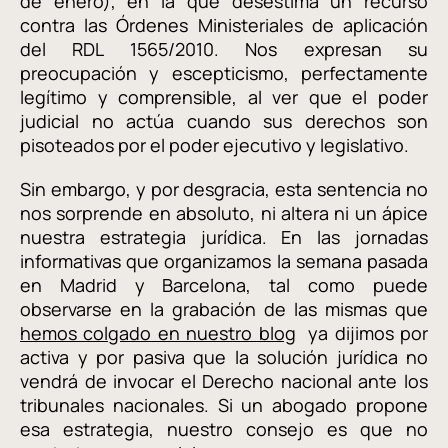
de enero), en la que desestima un recurso
contra las Órdenes Ministeriales de aplicación
del RDL 1565/2010. Nos expresan su
preocupación y escepticismo, perfectamente
legítimo y comprensible, al ver que el poder
judicial no actúa cuando sus derechos son
pisoteados por el poder ejecutivo y legislativo.
Sin embargo, y por desgracia, esta sentencia no
nos sorprende en absoluto, ni altera ni un ápice
nuestra estrategia jurídica. En las jornadas
informativas que organizamos la semana pasada
en Madrid y Barcelona, tal como puede
observarse en la grabación de las mismas que
hemos colgado en nuestro blog
ya dijimos por
activa y por pasiva que la solución jurídica no
vendrá de invocar el Derecho nacional ante los
tribunales nacionales. Si un abogado propone
esa estrategia, nuestro consejo es que no