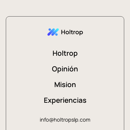
Holtrop
Opinión
Mision
Experiencias
info@holtropslp.com