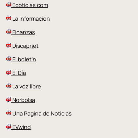
Ecoticias.com
La información
Finanzas
Discapnet
El boletín
El Día
La voz libre
Norbolsa
Una Pagina de Noticias
EVwind