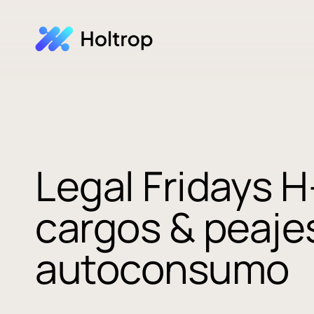
Legal Fridays H
cargos & peajes
autoconsumo