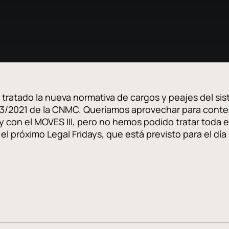
tratado la nueva normativa de cargos y peajes del si
ar 3/2021 de la CNMC. Queríamos aprovechar para contex
 con el MOVES III, pero no hemos podido tratar toda es
 el próximo Legal Fridays, que está previsto para el dí