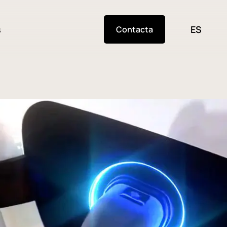
s
ES
Contacta