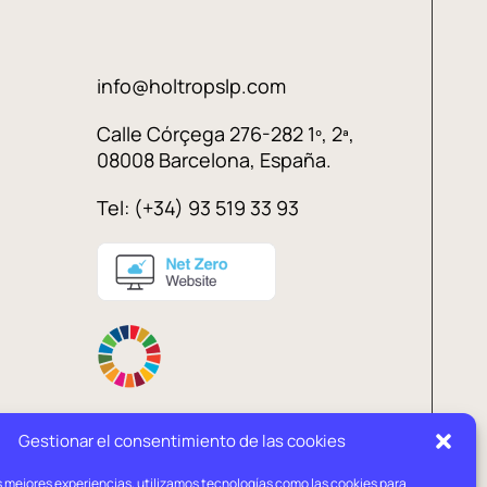
info@holtropslp.com
Calle Córçega 276-282 1º, 2ª,
08008 Barcelona, España.
Tel: (+34) 93 519 33 93
Gestionar el consentimiento de las cookies
s mejores experiencias, utilizamos tecnologías como las cookies para