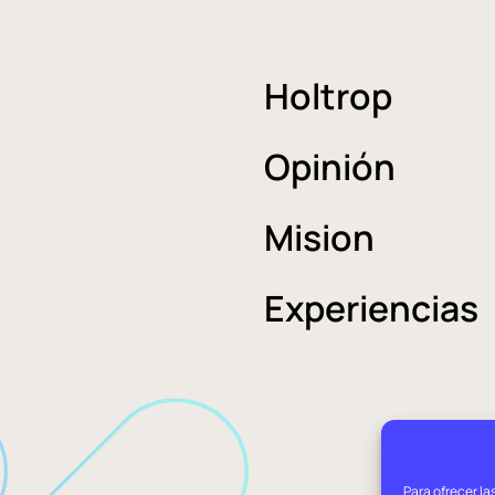
Holtrop
Opinión
Mision
Experiencias
Para ofrecer la