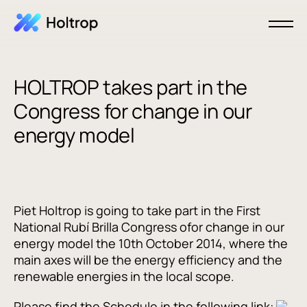
HOLTROP takes part in the
Congress for change in our
energy model
Piet Holtrop is going to take part in the First
National Rubí Brilla Congress ofor change in our
energy model the 10th October 2014, where the
main axes will be the energy efficiency and the
renewable energies in the local scope.
Please find the Schedule in the following link: