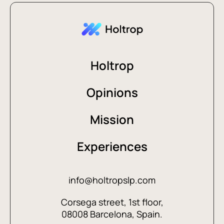
Holtrop
Opinions
Mission
Experiences
info@holtropslp.com
Corsega street, 1st floor,
08008 Barcelona, Spain.