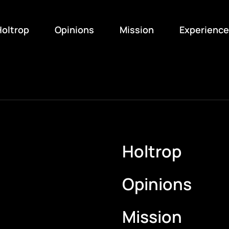
oltrop
Opinions
Mission
Experience
Holtrop
Opinions
Mission