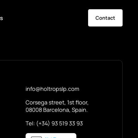
s
Contact
info@holtropslp.com
Corsega street, 1st floor,
08008 Barcelona, Spain.
Tel: (+34) 93 519 33 93