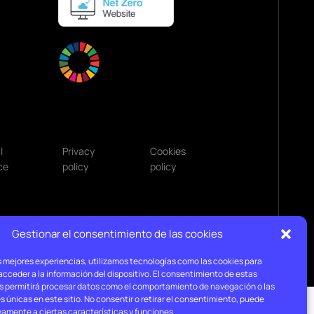
l
Privacy
Cookies
ce
policy
policy
Gestionar el consentimiento de las cookies
s mejores experiencias, utilizamos tecnologías como las cookies para
cceder a la información del dispositivo. El consentimiento de estas
s permitirá procesar datos como el comportamiento de navegación o las
s únicas en este sitio. No consentir o retirar el consentimiento, puede
vamente a ciertas características y funciones.