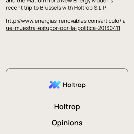
and the Platform for a New Energy Model´s
recent trip to Brussels with Holtrop S.L.P.
http://www.energias-renovables.com/articulo/la-
ue-muestra-estupor-por-la-politica-20130411
Holtrop
Opinions