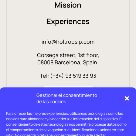
Mission
Experiences
info@holtropslp.com
Corsega street, 1st floor,
08008 Barcelona, Spain.
Tel: (+34) 93 519 33 93
Gestionar el consentimiento
de las cookies
Para ofrecer las mejores experiencias, utilizamos tecnologías como las
cookies para almacenar y/o acceder a la información del dispositivo. El
consentimiento de estas tecnologías nos permitirá procesar datos como
el comportamiento de navegación o las identificaciones únicas en este
sitio. No consentir o retirar el consentimiento, puede afectar