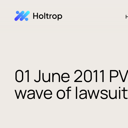
H
01 June 2011 P
wave of lawsuit