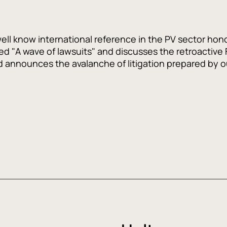
ell know international reference in the PV sector hono
titled "A wave of lawsuits" and discusses the retroactive
and announces the avalanche of litigation prepared by 