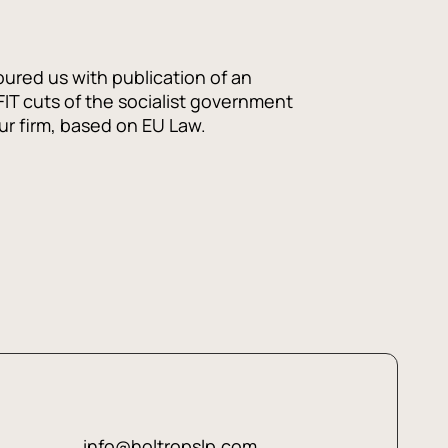
ured us with publication of an
 FIT cuts of the socialist government
our firm, based on EU Law.
info@holtropslp.com