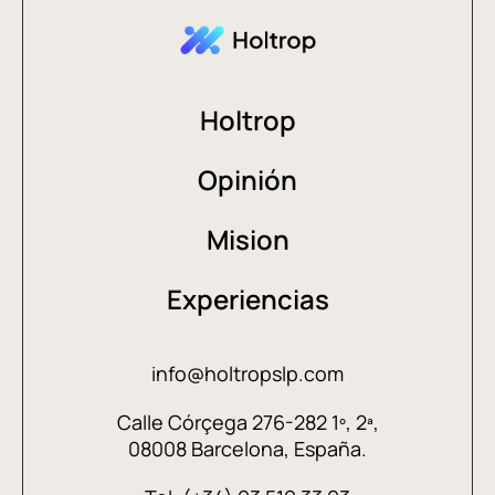
Holtrop
Opinión
Mision
Experiencias
info@holtropslp.com
Calle Córçega 276-282 1º, 2ª,
08008 Barcelona, España.