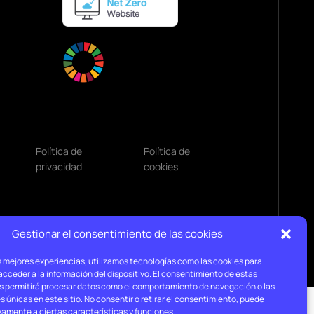
Política de
Política de
privacidad
cookies
Gestionar el consentimiento de las cookies
s mejores experiencias, utilizamos tecnologías como las cookies para
cceder a la información del dispositivo. El consentimiento de estas
s permitirá procesar datos como el comportamiento de navegación o las
s únicas en este sitio. No consentir o retirar el consentimiento, puede
vamente a ciertas características y funciones.