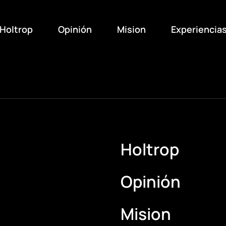
Holtrop
Opinión
Mision
Experiencia
Holtrop
Opinión
Mision