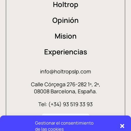
Holtrop
Opinión
Mision
Experiencias
info@holtropslp.com
Calle Córçega 276-282 1º, 2ª,
08008 Barcelona, España.
Tel: (+34) 93 519 33 93
Gestionar el consentimiento
de las cookies