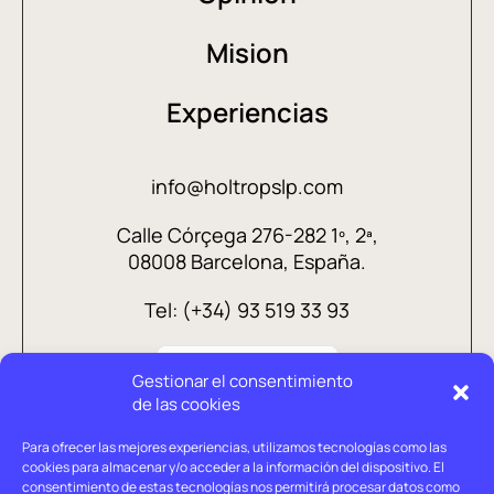
Mision
Experiencias
info@holtropslp.com
Calle Córçega 276-282 1º, 2ª,
08008 Barcelona, España.
Tel: (+34) 93 519 33 93
Gestionar el consentimiento
de las cookies
Para ofrecer las mejores experiencias, utilizamos tecnologías como las
cookies para almacenar y/o acceder a la información del dispositivo. El
consentimiento de estas tecnologías nos permitirá procesar datos como