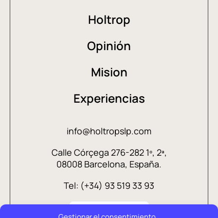
Holtrop
Opinión
Mision
Experiencias
info@holtropslp.com
Calle Córçega 276-282 1º, 2ª,
08008 Barcelona, España.
Tel: (+34) 93 519 33 93
Gestionar el consentimiento