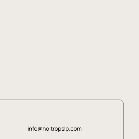
info@holtropslp.com