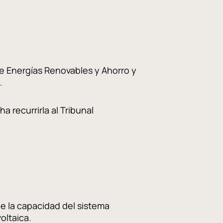
de Energías Renovables y Ahorro y
.
 recurrirla al Tribunal
ue la capacidad del sistema
oltaica.