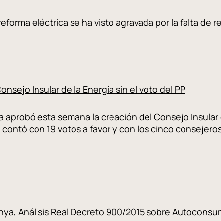
areforma eléctrica se ha visto agravada por la falta d
onsejo Insular de la Energía sin el voto del PP
a aprobó esta semana la creación del Consejo Insular 
 contó con 19 votos a favor y con los cinco consejeros
nya, Análisis Real Decreto 900/2015 sobre Autoconsu