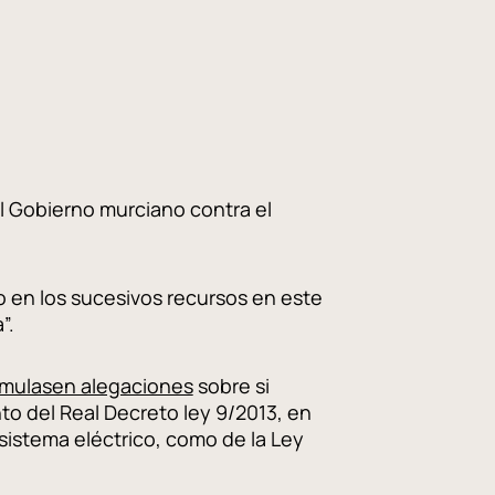
el Gobierno murciano contra el
o en los sucesivos recursos en este
”.
ormulasen alegaciones
sobre si
to del Real Decreto ley 9/2013, en
 sistema eléctrico, como de la Ley