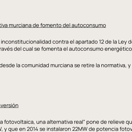
mativa murciana de fomento del autoconsumo
inconstitucionalidad contra el apartado 12 de la Ley 
 través del cual se fomenta el autoconsumo energético
esde la comunidad murciana se retire la normativa, y ha
nversión
a fotovoltaica, una alternativa real” pone de relieve q
, y que en 2014 se instalaron 22MW de potencia fotov