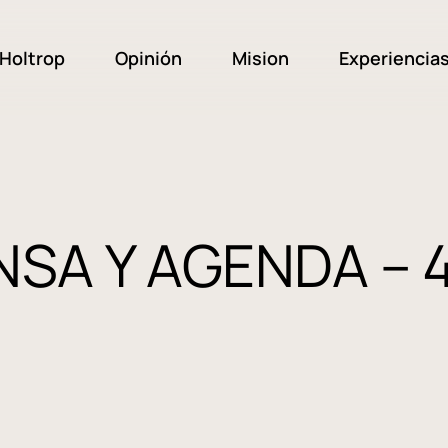
Holtrop
Opinión
Mision
Experiencia
SA Y AGENDA – 