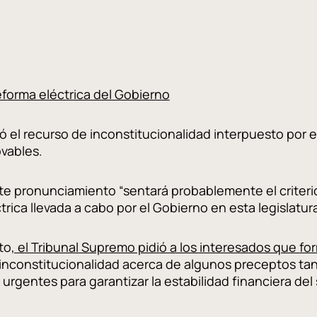
reforma eléctrica del Gobierno
ó el recurso de inconstitucionalidad interpuesto por 
ovables.
ste pronunciamiento “sentará probablemente el criteri
trica llevada a cabo por el Gobierno en esta legislatura
to
, el Tribunal Supremo pidió a los interesados que f
inconstitucionalidad acerca de algunos preceptos tan
urgentes para garantizar la estabilidad financiera del