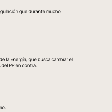
e regulación que durante mucho
de la Energía, que busca cambiar el
 del PP en contra.
mo.