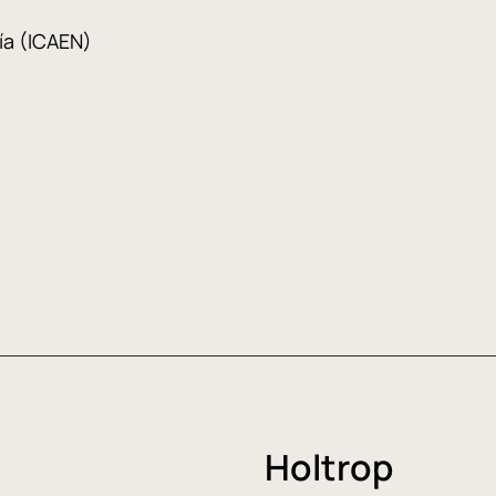
gía (ICAEN)
Holtrop