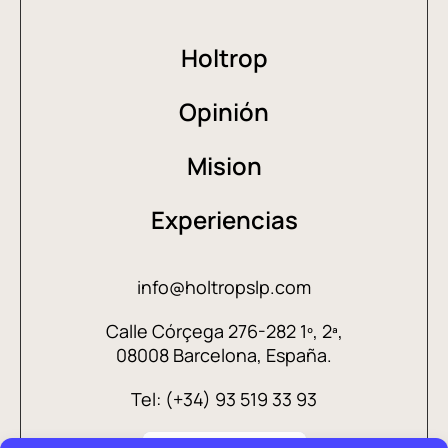
Holtrop
Opinión
Mision
Experiencias
info@holtropslp.com
Calle Córçega 276-282 1º, 2ª,
08008 Barcelona, España.
Tel: (+34) 93 519 33 93