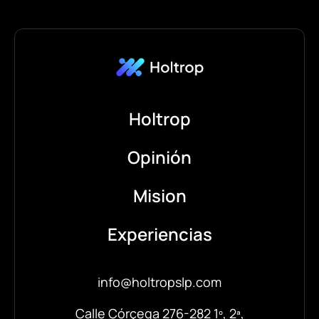
Holtrop
Opinión
Mision
Experiencias
info@holtropslp.com
Calle Córçega 276-282 1º, 2ª,