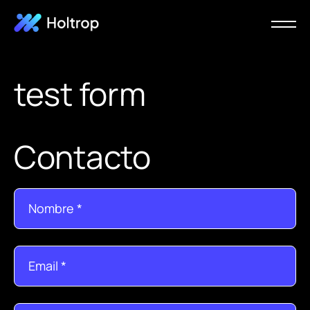
test form
Contacto
Nombre
*
Email
*