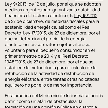
Ley 9/2013
, de 12 de julio, por el que se adoptan
medidas urgentes para garantizar la estabilidad
financiera del sistema eléctrico, la
Ley 15/2012
,
de 27 de diciembre, de medidas fiscales para la
sostenibilidad energética, así como el
Real
Decreto-Ley 17/2013
, de 27 de diciembre, por el
que se determina el precio de la energía
eléctrica en los contratos sujetos al precio
voluntario para el pequeño consumidor en el
primer trimestre de 2014 y el
Real Decreto
1048/2013
, de 27 de diciembre, por el que se
establece la metodología para el cálculo de la
retribución de la actividad de distribución de
energía eléctrica, entre tantas otras no citadas
aquí pero no por ello de menor importancia.
Esta práctica del Ministerio de Industria se podría
definir como un afán de obstaculizar la
formación de una opinión pública en cuanto a