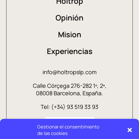
Holtrop
Opinión
Mision
Experiencias
info@holtropslp.com
Calle Córçega 276-282 1º, 2ª,
08008 Barcelona, España.
Tel: (+34) 93 519 33 93
Gestionar el consentimiento
de las cookies