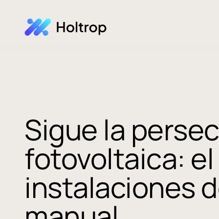
Sigue la persec
fotovoltaica: e
instalaciones 
manual