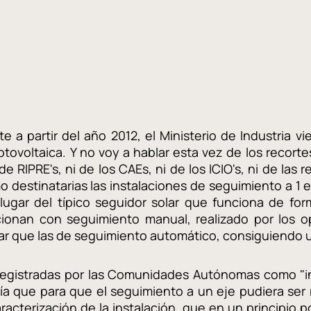
e a partir del año 2012, el Ministerio de Industria 
tovoltaica. Y no voy a hablar esta vez de los recortes
RIPRE's, ni de los CAEs, ni de los ICIO's, ni de las r
o destinatarias las instalaciones de seguimiento a 1
lugar del típico seguidor solar que funciona de fo
ncionan con seguimiento manual, realizado por los o
ilar que las de seguimiento automático, consiguiendo
n registradas por las Comunidades Autónomas como "i
cía que para que el seguimiento a un eje pudiera ser
acterización de la instalación, que en un principio 