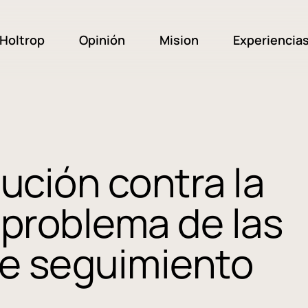
Holtrop
Opinión
Mision
Experiencia
ución contra la
l problema de las
de seguimiento