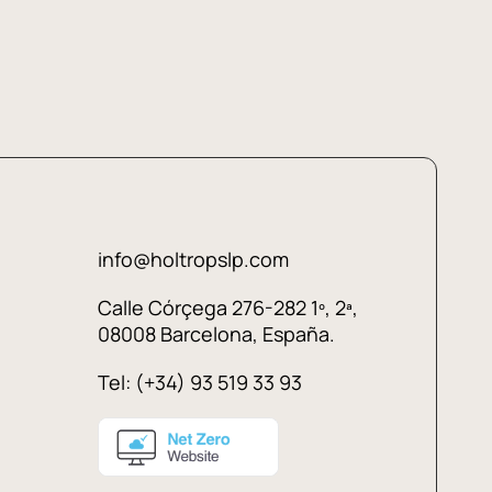
info@holtropslp.com
Calle Córçega 276-282 1º, 2ª,
08008 Barcelona, España.
Tel: (+34) 93 519 33 93