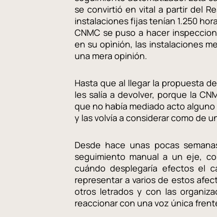
se convirtió en vital a partir del 
instalaciones fijas tenían 1.250 hor
CNMC se puso a hacer inspeccione
en su opìnión, las instalaciones m
una mera opinión.
Hasta que al llegar la propuesta de
les salía a devolver, porque la C
que no había mediado acto alguno de
y las volvía a considerar como de un e
Desde hace unas pocas semanas,
seguimiento manual a un eje, com
cuándo desplegaría efectos el c
representar a varios de estos afe
otros letrados y con las organiza
reaccionar con una voz única frente