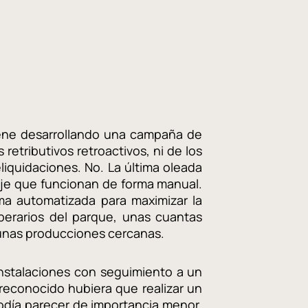
viene desarrollando una campaña de
 retributivos retroactivos, ni de los
eliquidaciones. No. La última oleada
 eje que funcionan de forma manual.
rma automatizada para maximizar la
perarios del parque, unas cuantas
 unas producciones cercanas.
nstalaciones con seguimiento a un
 reconocido hubiera que realizar un
podía parecer de importancia menor,