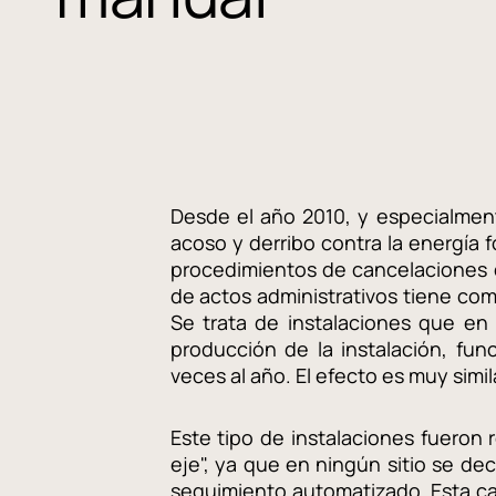
Desde el año 2010, y especialment
acoso y derribo contra la energía fo
procedimientos de cancelaciones de 
de actos administrativos tiene com
Se trata de instalaciones que en 
producción de la instalación, fu
veces al año. El efecto es muy sim
Este tipo de instalaciones fuero
eje", ya que en ningún sitio se de
seguimiento automatizado. Esta car