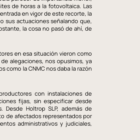
ites de horas a la fotovoltaica. Las
 entrada en vigor de este recorte, la
do sus actuaciones señalando que,
bstante, la cosa no pasó de ahí, de
uctores en esa situación vieron como
e de alegaciones, nos opusimos, ya
vimos como la CNMC nos daba la razón
roductores con instalaciones de
ones fijas, sin especificar desde
es. Desde Holtrop SLP, además de
sto de afectados representados por
ntos administrativos y judiciales,