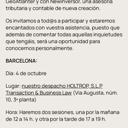
GeoAtlanter y con Newinversor, una asesoría
tributaria y contable de nueva creación.
Os invitamos a tod@s a participar y estaremos
encantados con vuestra asistencia, puesto que
además de comentar todas aquellas inquietudes
que tengáis, será una oportunidad para
conocernos personalmente.
BARCELONA:
Día: 4 de octubre
Lugar:
nuestro despacho HOLTROP, S.L.P
Transaction & Business Law
(Via Augusta, núm.
10, 3ª planta)
Hora: Haremos dos sesiones, una por la mañana
de 12 a 14 h. y otra por la tarde de 17 a 19 h.