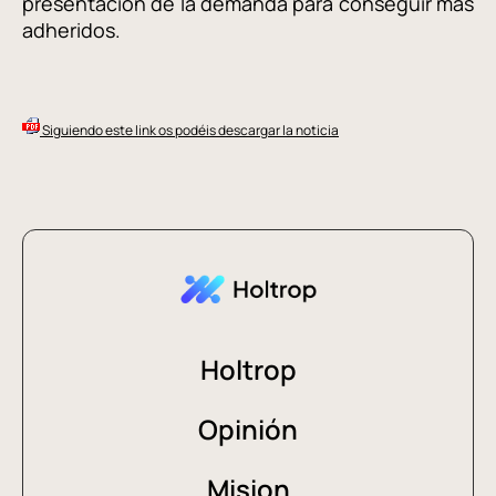
presentación de la demanda para conseguir más
adheridos.
Siguiendo este link os podéis descargar la noticia
Holtrop
Opinión
Mision