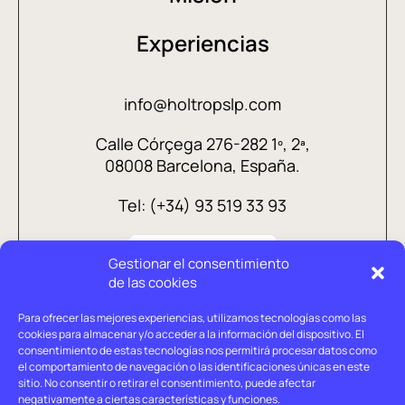
Experiencias
info@holtropslp.com
Calle Córçega 276-282 1º, 2ª,
08008 Barcelona, España.
Tel: (+34) 93 519 33 93
Gestionar el consentimiento
de las cookies
Para ofrecer las mejores experiencias, utilizamos tecnologías como las
cookies para almacenar y/o acceder a la información del dispositivo. El
consentimiento de estas tecnologías nos permitirá procesar datos como
el comportamiento de navegación o las identificaciones únicas en este
sitio. No consentir o retirar el consentimiento, puede afectar
negativamente a ciertas características y funciones.