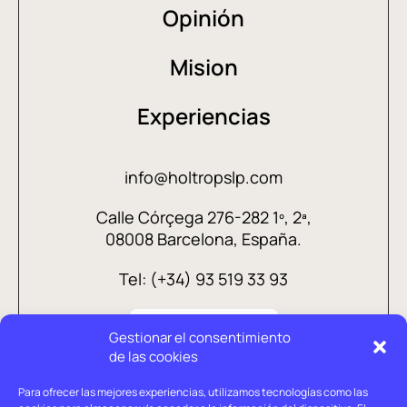
Opinión
Mision
Experiencias
info@holtropslp.com
Calle Córçega 276-282 1º, 2ª,
08008 Barcelona, España.
Tel: (+34) 93 519 33 93
Gestionar el consentimiento
de las cookies
Para ofrecer las mejores experiencias, utilizamos tecnologías como las