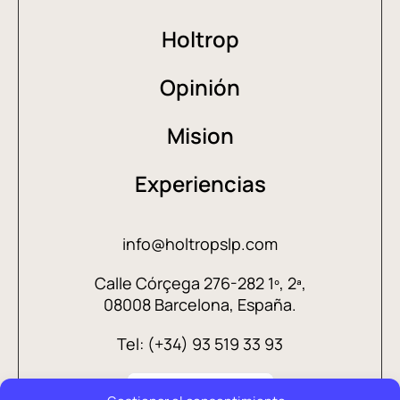
Holtrop
Opinión
Mision
Experiencias
info@holtropslp.com
Calle Córçega 276-282 1º, 2ª,
08008 Barcelona, España.
Tel: (+34) 93 519 33 93