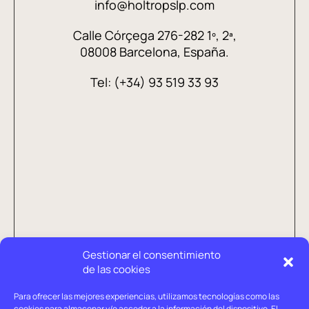
info@holtropslp.com
Calle Córçega 276-282 1º, 2ª,
08008 Barcelona, España.
Tel: (+34) 93 519 33 93
Gestionar el consentimiento
de las cookies
Para ofrecer las mejores experiencias, utilizamos tecnologías como las
cookies para almacenar y/o acceder a la información del dispositivo. El