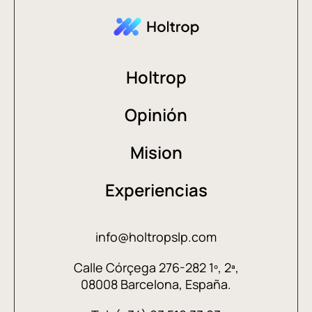
Holtrop
Opinión
Mision
Experiencias
info@holtropslp.com
Calle Córçega 276-282 1º, 2ª,
08008 Barcelona, España.