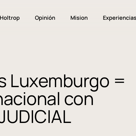
Holtrop
Opinión
Mision
Experiencia
as Luxemburgo =
nacional con
JUDICIAL