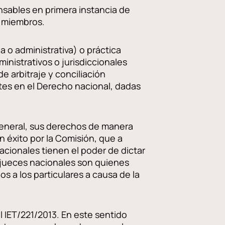
nsables en primera instancia de
s miembros.
a o administrativa) o práctica
inistrativos o jurisdiccionales
e arbitraje y conciliación
ntes en el Derecho nacional, dadas
n general, sus derechos de manera
 éxito por la Comisión, que a
nacionales tienen el poder de dictar
s jueces nacionales son quienes
 a los particulares a causa de la
 IET/221/2013. En este sentido