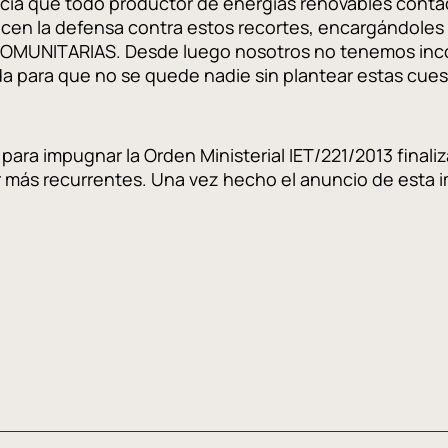
ncia que todo productor de energías renovables conta
cen la defensa contra estos recortes, encargándoles 
OMUNITARIAS. Desde luego nosotros no tenemos inco
 para que no se quede nadie sin plantear estas cuesti
para impugnar la Orden Ministerial IET/221/2013 final
r más recurrentes. Una vez hecho el anuncio de esta 