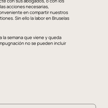
cte con sus abogados, o con los
las acciones necesarias,
nveniente en compartir nuestros
ones. Sin ello la labor en Bruselas
iza la semana que viene y queda
impugnación no se pueden incluir