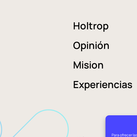
Holtrop
Opinión
Mision
Experiencias
Para ofrecer la