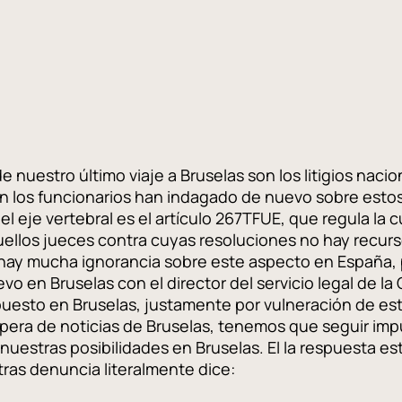
uestro último viaje a Bruselas son los litigios naciona
 los funcionarios han indagado de nuevo sobre estos l
l eje vertebral es el artículo 267TFUE, que regula la 
uellos jueces contra cuyas resoluciones no hay recurs
 hay mucha ignorancia sobre este aspecto en España, p
 en Bruselas con el director del servicio legal de la
uesto en Bruselas, justamente por vulneración de est
spera de noticias de Bruselas, tenemos que seguir im
uestras posibilidades en Bruselas. El la respuesta es
ras denuncia literalmente dice: