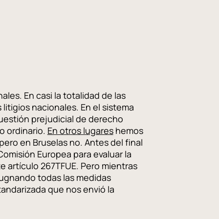
les. En casi la totalidad de las
itigios nacionales. En el sistema
cuestión prejudicial de derecho
o ordinario.
En otros lugares
hemos
ero en Bruselas no. Antes del final
 Comisión Europea para evaluar la
e artículo 267TFUE. Pero mientras
pugnando todas las medidas
tandarizada que nos envió la