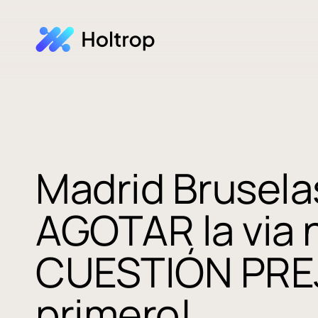
Madrid Brusel
AGOTAR la via 
CUESTIÓN PRE
primero!