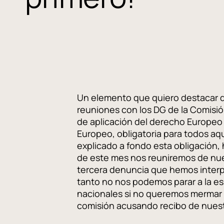
Un elemento que quiero destacar de n
reuniones con los DG de la Comisión
de aplicación del derecho Europeo e
Europeo, obligatoria para todos aq
explicado a fondo esta obligación,
de este mes nos reuniremos de nuevo
tercera denuncia que hemos interp
tanto no nos podemos parar a la e
nacionales si no queremos mermar n
comisión acusando recibo de nuest