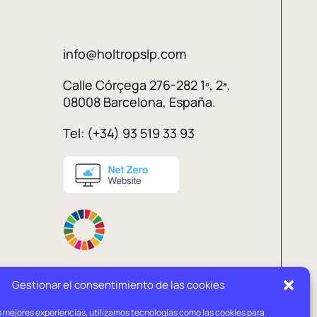
info@holtropslp.com
Calle Córçega 276-282 1º, 2ª,
08008 Barcelona, España.
Tel: (+34) 93 519 33 93
Gestionar el consentimiento de las cookies
s mejores experiencias, utilizamos tecnologías como las cookies para