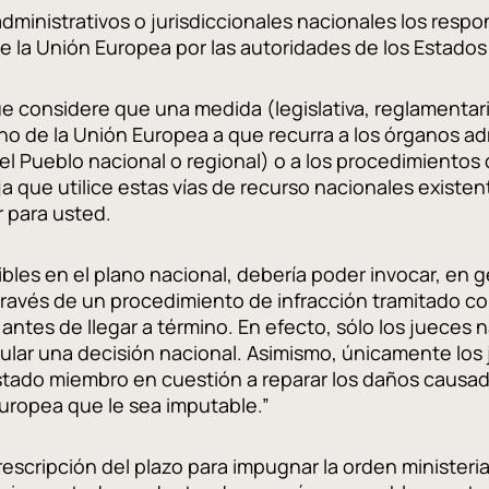
dministrativos o jurisdiccionales nacionales los respo
de la Unión Europea por las autoridades de los Estado
que considere que una medida (legislativa, reglamentari
cho de la Unión Europea a que recurra a los órganos adm
el Pueblo nacional o regional) o a los procedimientos d
a que utilice estas vías de recurso nacionales existe
r para usted.
ponibles en el plano nacional, debería poder invocar, e
través de un procedimiento de infracción tramitado con
 antes de llegar a término. En efecto, sólo los jueces 
nular una decisión nacional. Asimismo, únicamente lo
tado miembro en cuestión a reparar los daños causados
Europea que le sea imputable.”
scripción del plazo para impugnar la orden ministerial