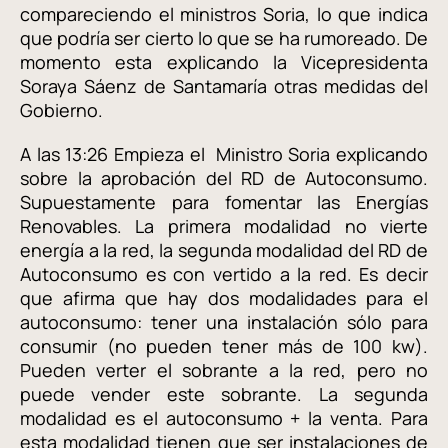
compareciendo el ministros Soria, lo que indica
que podría ser cierto lo que se ha rumoreado. De
momento esta explicando la Vicepresidenta
Soraya Sáenz de Santamaría otras medidas del
Gobierno.
A las 13:26 Empieza el Ministro Soria explicando
sobre la aprobación del RD de Autoconsumo.
Supuestamente para fomentar las Energías
Renovables. La primera modalidad no vierte
energía a la red, la segunda modalidad del RD de
Autoconsumo es con vertido a la red. Es decir
que afirma que hay dos modalidades para el
autoconsumo: tener una instalación sólo para
consumir (no pueden tener más de 100 kw).
Pueden verter el sobrante a la red, pero no
puede vender este sobrante. La segunda
modalidad es el autoconsumo + la venta. Para
esta modalidad tienen que ser instalaciones de