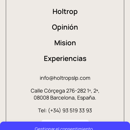
Holtrop
Opinión
Mision
Experiencias
info@holtropslp.com
Calle Córçega 276-282 1º, 2ª,
08008 Barcelona, España.
Tel: (+34) 93 519 33 93
Gestionar el consentimiento