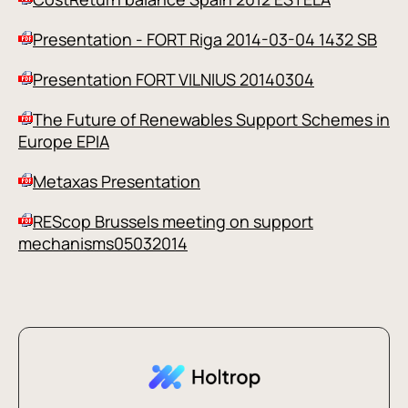
Presentation - FORT Riga 2014-03-04 1432 SB
Presentation FORT VILNIUS 20140304
The Future of Renewables Support Schemes in
Europe EPIA
Metaxas Presentation
REScop Brussels meeting on support
mechanisms05032014