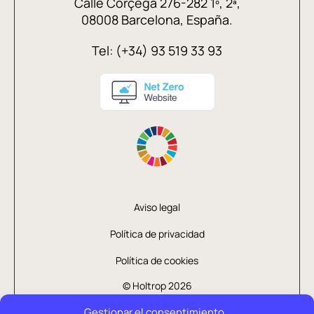
Calle Córçega 276-282 1º, 2ª,
08008 Barcelona, España.
Tel: (+34) 93 519 33 93
Aviso legal
Política de privacidad
Política de cookies
© Holtrop 2026
Gestionar el consentimiento