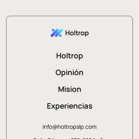
Holtrop
Opinión
Mision
Experiencias
info@holtropslp.com