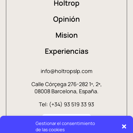
Holtrop
Opinión
Mision
Experiencias
info@holtropslp.com
Calle Córçega 276-282 1º, 2ª,
08008 Barcelona, España.
Tel: (+34) 93 519 33 93
Gestionar el consentimiento
de las cookies