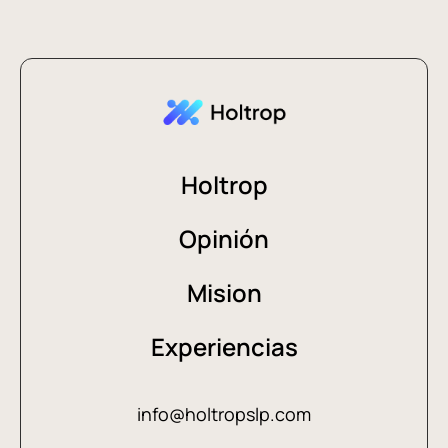
Holtrop
Opinión
Mision
Experiencias
info@holtropslp.com