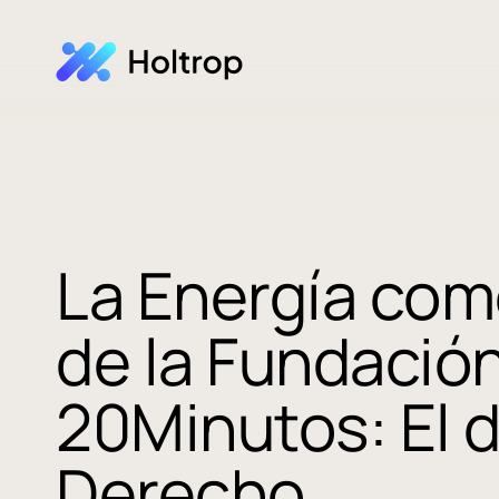
La Energía com
de la Fundació
20Minutos: El 
Derecho