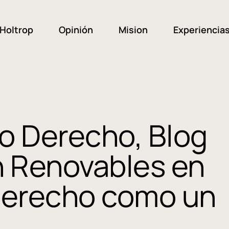
Holtrop
Opinión
Mision
Experiencia
o Derecho, Blog
n Renovables en
derecho como un