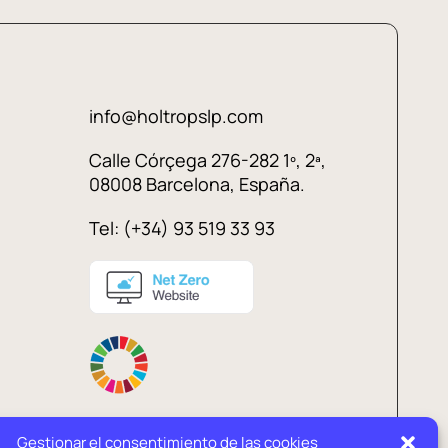
info@holtropslp.com
Calle Córçega 276-282 1º, 2ª,
08008 Barcelona, España.
Tel: (+34) 93 519 33 93
Gestionar el consentimiento de las cookies