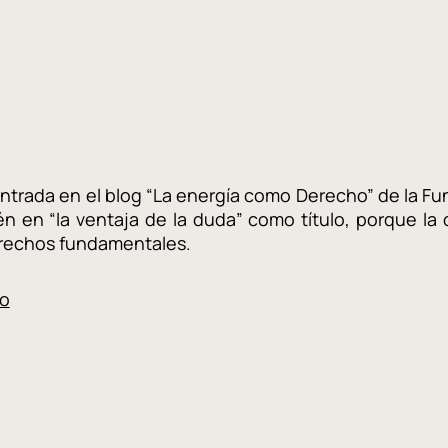
entrada en el blog “La energía como Derecho” de la Fu
n en “la ventaja de la duda” como título, porque la 
erechos fundamentales.
to