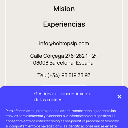
Mision
Experiencias
info@holtropslp.com
Calle Córçega 276-282 1º, 2ª,
08008 Barcelona, España.
Tel: (+34) 93 519 33 93
Gestionar el consentimiento
de las cookies
Para ofrecer las mejores experiencias, utilizamos tecnologías como las
cookies para almacenar y/o acceder a la información del dispositivo. El
consentimiento de estas tecnologías nos permitirá procesar datos como
el comportamiento de navegación o las identificaciones únicas en este