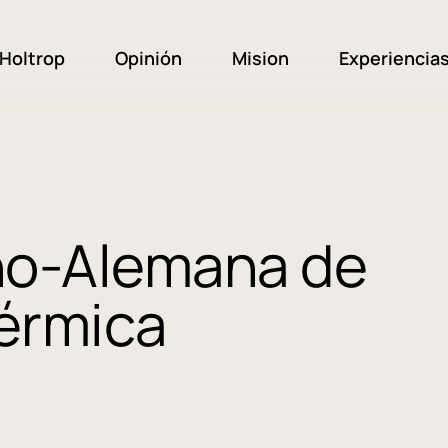
Holtrop
Opinión
Mision
Experiencia
no-Alemana de
Térmica