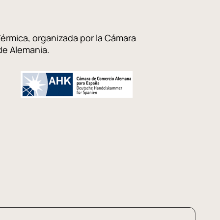
Térmica
, organizada por la Cámara
de Alemania.