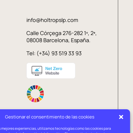
info@holtropslp.com
Calle Córçega 276-282 1º, 2ª,
08008 Barcelona, España.
Tel: (+34) 93 519 33 93
Gestionar el consentimiento de las cookies
s mejores experiencias, utilizamos tecnologías como las cookies para
Política de
Política de