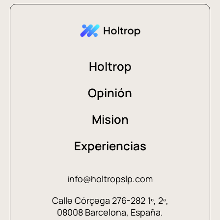
Holtrop
Opinión
Mision
Experiencias
info@holtropslp.com
Calle Córçega 276-282 1º, 2ª,
08008 Barcelona, España.