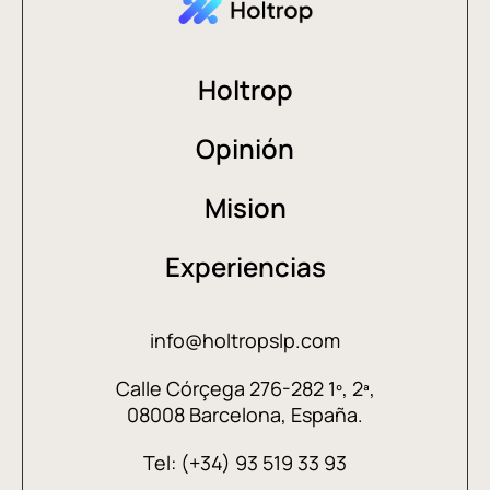
Holtrop
Opinión
Mision
Experiencias
info@holtropslp.com
Calle Córçega 276-282 1º, 2ª,
08008 Barcelona, España.
Tel: (+34) 93 519 33 93