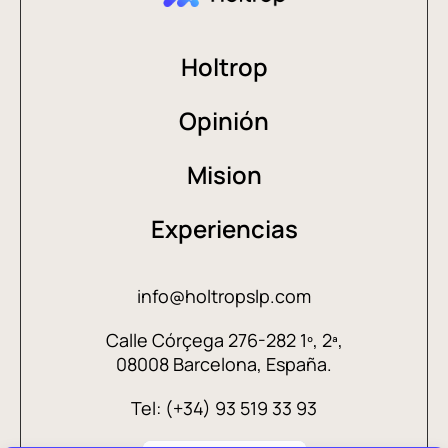
Holtrop
Opinión
Mision
Experiencias
info@holtropslp.com
Calle Córçega 276-282 1º, 2ª,
08008 Barcelona, España.
Tel: (+34) 93 519 33 93