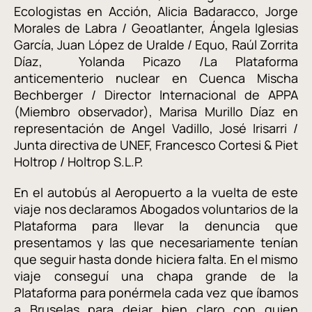
Ecologistas en Acción, Alicia Badaracco, Jorge
Morales de Labra / Geoatlanter, Ángela Iglesias
García, Juan López de Uralde / Equo, Raúl Zorrita
Díaz, Yolanda Picazo /La Plataforma
anticementerio nuclear en Cuenca Mischa
Bechberger / Director Internacional de APPA
(Miembro observador), Marisa Murillo Díaz en
representación de Angel Vadillo, José Irisarri /
Junta directiva de UNEF, Francesco Cortesi & Piet
Holtrop / Holtrop S.L.P.
En el autobús al Aeropuerto a la vuelta de este
viaje nos declaramos Abogados voluntarios de la
Plataforma para llevar la denuncia que
presentamos y las que necesariamente tenían
que seguir hasta donde hiciera falta. En el mismo
viaje conseguí una chapa grande de la
Plataforma para ponérmela cada vez que íbamos
a Bruselas para dejar bien claro con quien