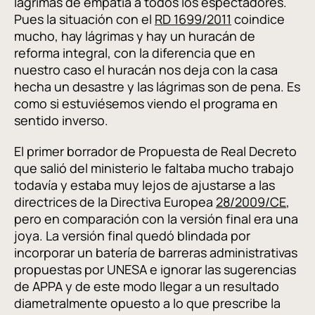
lágrimas de empatía a todos los espectadores.
Pues la situación con el
RD 1699/2011
coindice
mucho, hay lágrimas y hay un huracán de
reforma integral, con la diferencia que en
nuestro caso el huracán nos deja con la casa
hecha un desastre y las lágrimas son de pena. Es
como si estuviésemos viendo el programa en
sentido inverso.
El primer borrador de Propuesta de Real Decreto
que salió del ministerio le faltaba mucho trabajo
todavía y estaba muy lejos de ajustarse a las
directrices de la Directiva Europea
28/2009/CE
,
pero en comparación con la versión final era una
joya. La versión final quedó blindada por
incorporar un batería de barreras administrativas
propuestas por UNESA e ignorar las sugerencias
de APPA y de este modo llegar a un resultado
diametralmente opuesto a lo que prescribe la