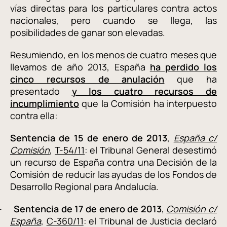
vías directas para los particulares contra actos
nacionales, pero cuando se llega, las
posibilidades de ganar son elevadas.
Resumiendo, en los menos de cuatro meses que
llevamos de año 2013, España
ha perdido los
cinco recursos de anulación
que ha
presentado
y los cuatro recursos de
incumplimiento
que la Comisión ha interpuesto
contra ella:
Sentencia de 15 de enero de 2013
,
España c/
Comisión
,
T-54/11
: el Tribunal General desestimó
un recurso de España contra una Decisión de la
Comisión de reducir las ayudas de los Fondos de
Desarrollo Regional para Andalucía.
-
Sentencia de 17 de enero de 2013
,
Comisión c/
España
,
C-360/11
: el Tribunal de Justicia declaró