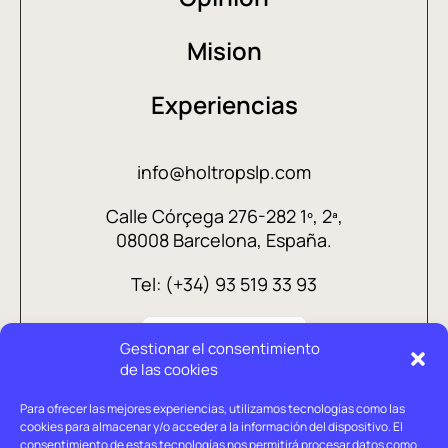
Mision
Experiencias
info@holtropslp.com
Calle Córçega 276-282 1º, 2ª,
08008 Barcelona, España.
Tel: (+34) 93 519 33 93
Gestionar el consentimiento
de las cookies
Para ofrecer las mejores experiencias, utilizamos tecnologías como las
cookies para almacenar y/o acceder a la información del dispositivo. El
consentimiento de estas tecnologías nos permitirá procesar datos como