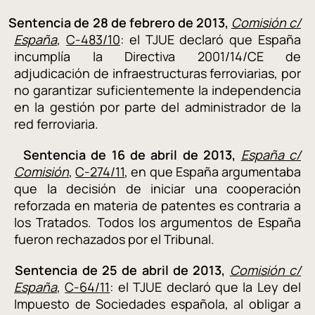
Sentencia de 28 de febrero de 2013,
Comisión c/
España
,
C-483/10
: el TJUE declaró que España
incumplía la Directiva 2001/14/CE de
adjudicación de infraestructuras ferroviarias, por
no garantizar suficientemente la independencia
en la gestión por parte del administrador de la
red ferroviaria.
Sentencia de 16 de abril de 2013,
España c/
Comisión
,
C-274/11
, en que España argumentaba
que la decisión de iniciar una cooperación
reforzada en materia de patentes es contraria a
los Tratados. Todos los argumentos de España
fueron rechazados por el Tribunal.
Sentencia de 25 de abril de 2013,
Comisión c/
España
,
C-64/11
: el TJUE declaró que la Ley del
Impuesto de Sociedades española, al obligar a