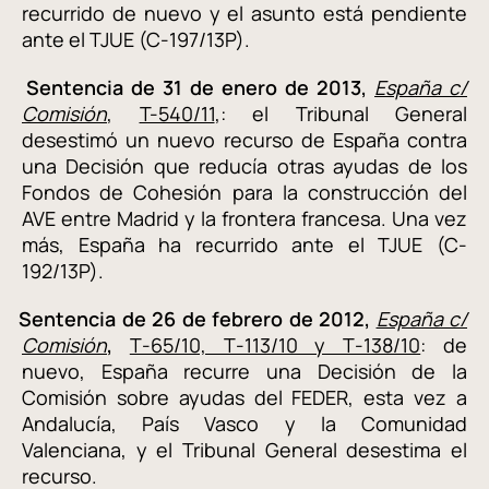
recurrido de nuevo y el asunto está pendiente
ante el TJUE (C-197/13P).
Sentencia de 31 de enero de 2013,
España c/
Comisión
,
T-540/11
,: el Tribunal General
desestimó un nuevo recurso de España contra
una Decisión que reducía otras ayudas de los
Fondos de Cohesión para la construcción del
AVE entre Madrid y la frontera francesa. Una vez
más, España ha recurrido ante el TJUE (C-
192/13P).
Sentencia de 26 de febrero de 2012,
España c/
Comisión
,
T‑65/10, T‑113/10 y T‑138/10
: de
nuevo, España recurre una Decisión de la
Comisión sobre ayudas del FEDER, esta vez a
Andalucía, País Vasco y la Comunidad
Valenciana, y el Tribunal General desestima el
recurso.