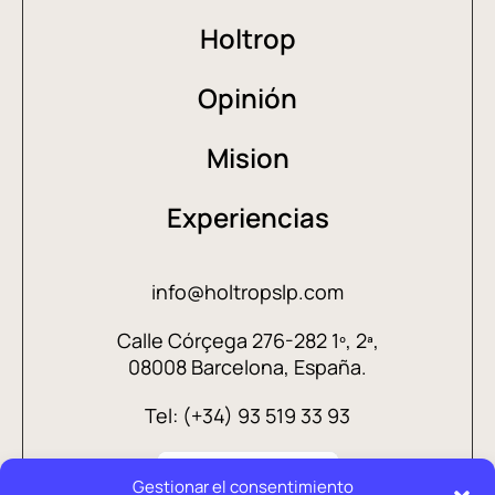
Holtrop
Opinión
Mision
Experiencias
info@holtropslp.com
Calle Córçega 276-282 1º, 2ª,
08008 Barcelona, España.
Tel: (+34) 93 519 33 93
Gestionar el consentimiento