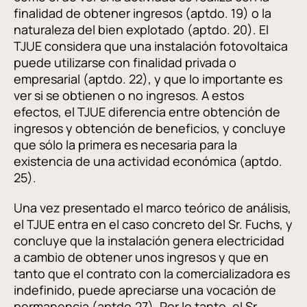
finalidad de obtener ingresos (aptdo. 19) o la
naturaleza del bien explotado (aptdo. 20). El
TJUE considera que una instalación fotovoltaica
puede utilizarse con finalidad privada o
empresarial (aptdo. 22), y que lo importante es
ver si se obtienen o no ingresos. A estos
efectos, el TJUE diferencia entre obtención de
ingresos y obtención de beneficios, y concluye
que sólo la primera es necesaria para la
existencia de una actividad económica (aptdo.
25).
Una vez presentado el marco teórico de análisis,
el TJUE entra en el caso concreto del Sr. Fuchs, y
concluye que la instalación genera electricidad
a cambio de obtener unos ingresos y que en
tanto que el contrato con la comercializadora es
indefinido, puede apreciarse una vocación de
permanencia (aptdo.27). Por lo tanto, el Sr.