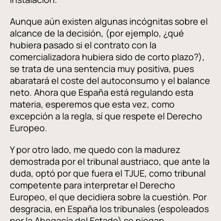
Aunque aún existen algunas incógnitas sobre el
alcance de la decisión, (por ejemplo, ¿qué
hubiera pasado si el contrato con la
comercializadora hubiera sido de corto plazo?),
s
e trata de una sentencia muy positiva, pues
abaratará el coste del autoconsumo y el balance
neto
. Ahora que España está regulando esta
materia, esperemos que esta vez, como
excepción a la regla, sí que respete el Derecho
Europeo.
Y por otro lado, me quedo con la madurez
demostrada por el tribunal austriaco, que ante la
duda, optó por que fuera el TJUE, como tribunal
competente para interpretar el Derecho
Europeo, el que decidiera sobre la cuestión. Por
desgracia, en España los tribunales (espoleados
por la Abogacía del Estado) se niegan